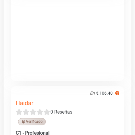
En
€ 106.40
Haidar
0 Reseñas
🥉 Verificado
C1 - Profesional