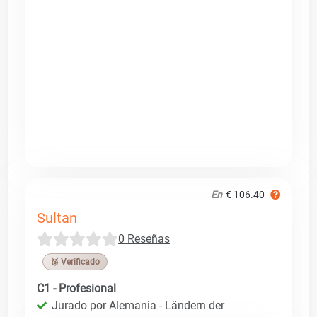
En
€ 106.40
Sultan
0 Reseñas
🥉 Verificado
C1 - Profesional
Jurado por Alemania - Ländern der