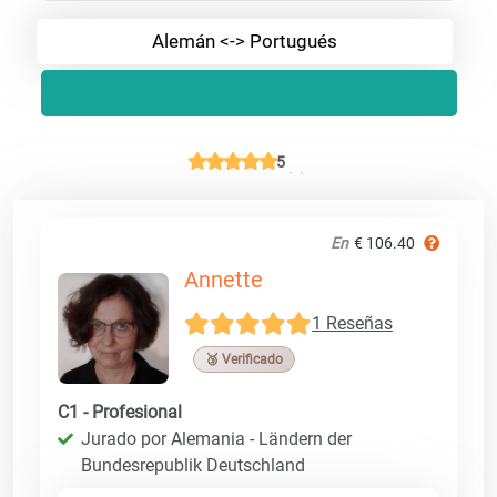
Alemán <-> Portugués
5
En
€ 106.40
Annette
1 Reseñas
🥉 Verificado
C1 - Profesional
Jurado por Alemania - Ländern der
Bundesrepublik Deutschland