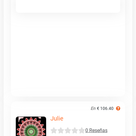
En
€ 106.40
Julie
0 Reseñas