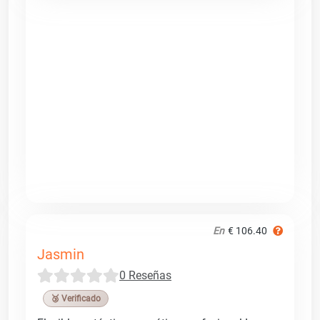
En
€ 106.40
Jasmin
0 Reseñas
🥉 Verificado