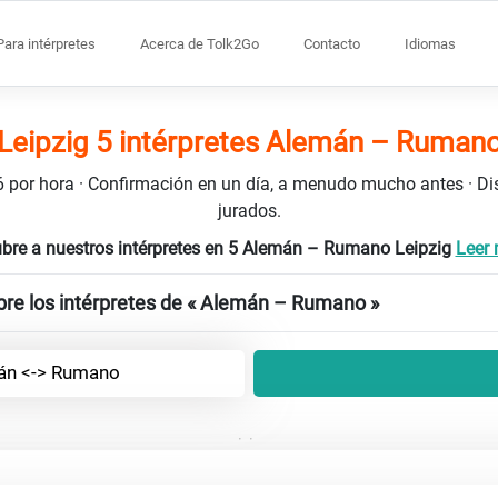
Para intérpretes
Acerca de Tolk2Go
Contacto
Idiomas
Leipzig 5 intérpretes Alemán – Ruman
106 por hora · Confirmación en un día, a menudo mucho antes · D
jurados.
bre a nuestros intérpretes en 5 Alemán – Rumano Leipzig
Leer 
bre los intérpretes de « Alemán – Rumano »
án <-> Rumano