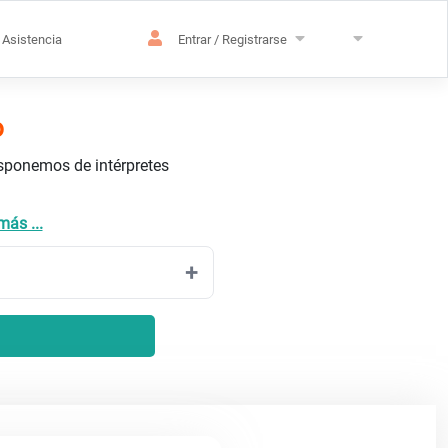
Asistencia
Entrar / Registrarse
o
isponemos de intérpretes
más ...