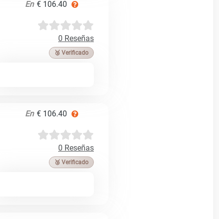
En
€ 106.40
0 Reseñas
🥉 Verificado
En
€ 106.40
0 Reseñas
🥉 Verificado