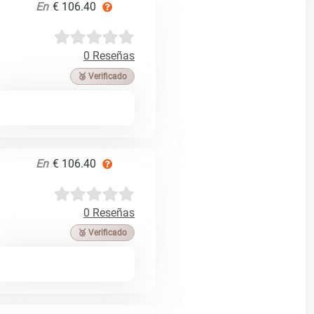
En
€ 106.40
0 Reseñas
🥉 Verificado
En
€ 106.40
0 Reseñas
🥉 Verificado