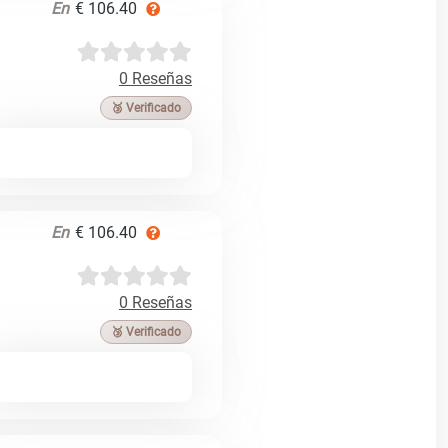
En
€ 106.40
0 Reseñas
🥉 Verificado
En
€ 106.40
0 Reseñas
🥉 Verificado