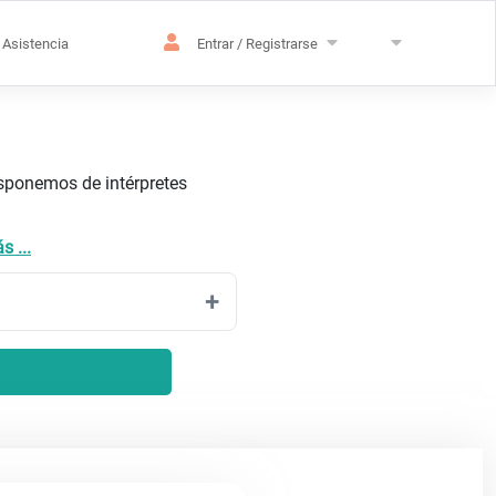
Asistencia
Entrar / Registrarse
isponemos de intérpretes
s ...