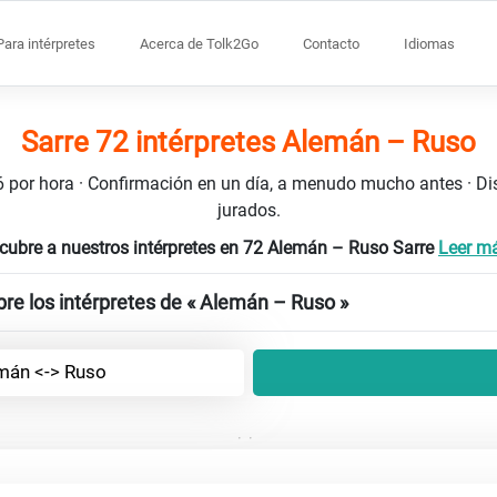
Para intérpretes
Acerca de Tolk2Go
Contacto
Idiomas
Sarre 72 intérpretes Alemán – Ruso
106 por hora · Confirmación en un día, a menudo mucho antes · D
jurados.
cubre a nuestros intérpretes en 72 Alemán – Ruso Sarre
Leer má
re los intérpretes de « Alemán – Ruso »
mán <-> Ruso