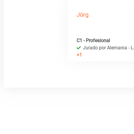
Jörg
C1 - Profesional
Jurado por Alemania - 
+1