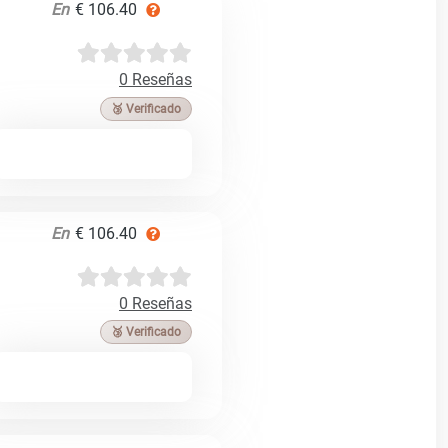
En
€ 106.40
0 Reseñas
🥉 Verificado
En
€ 106.40
0 Reseñas
🥉 Verificado