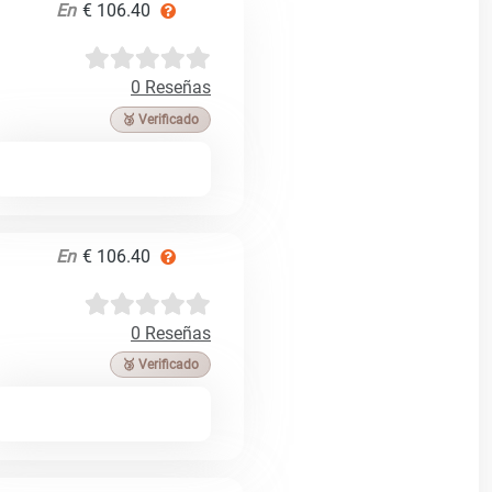
En
€ 106.40
0 Reseñas
🥉 Verificado
En
€ 106.40
0 Reseñas
🥉 Verificado