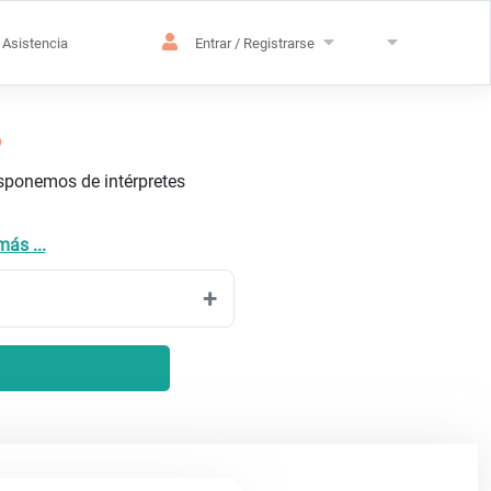
Asistencia
Entrar / Registrarse
o
isponemos de intérpretes
más ...