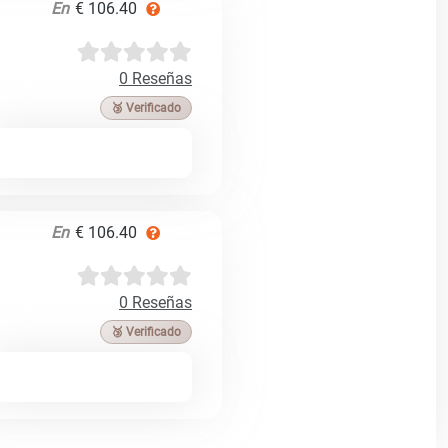
En
€ 106.40
0 Reseñas
🥉 Verificado
En
€ 106.40
0 Reseñas
🥉 Verificado