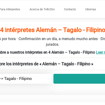
Para intérpretes
Acerca de Tolk2Go
Contacto
Idiomas
4 intérpretes Alemán – Tagalo - Filipin
106 por hora · Confirmación en un día, a menudo mucho antes · D
jurados.
bre a nuestros intérpretes en 4 Alemán – Tagalo - Filipino
Leer 
e los intérpretes de « Alemán – Tagalo - Filipino »
> Tagalo - Filipino