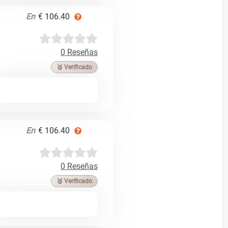
En
€ 106.40
0 Reseñas
🥉 Verificado
En
€ 106.40
0 Reseñas
🥉 Verificado