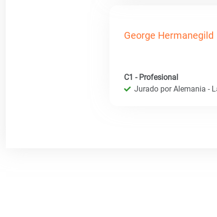
George Hermanegild
C1 - Profesional
Jurado por Alemania - 