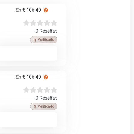
En
€ 106.40
0 Reseñas
🥉 Verificado
En
€ 106.40
0 Reseñas
🥉 Verificado