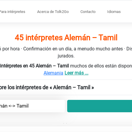
Para intérpretes
Acerca de Tolk2Go
Contacto
Idiomas
45 intérpretes Alemán – Tamil
106 por hora · Confirmación en un día, a menudo mucho antes · D
jurados.
 intérpretes en 45 Alemán – Tamil
muchos de ellos están dispon
Alemania
Leer más ...
re los intérpretes de « Alemán – Tamil »
mán <-> Tamil