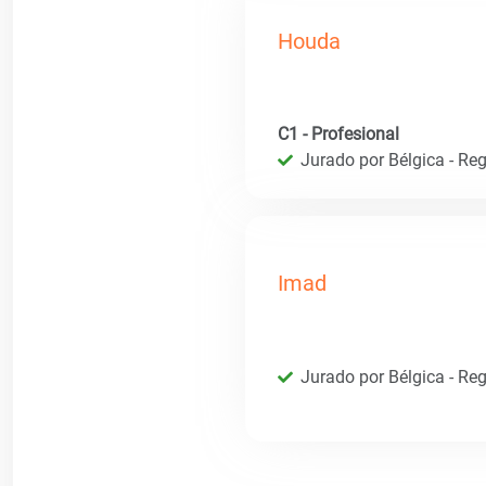
Houda
C1 - Profesional
Jurado por Bélgica - Reg
Imad
Jurado por Bélgica - Reg