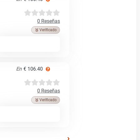
0 Reseñas
🥉 Verificado
En
€ 106.40
0 Reseñas
🥉 Verificado
›