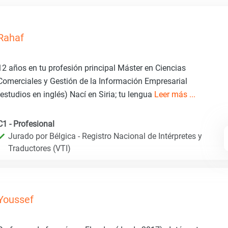
Rahaf
12 años en tu profesión principal Máster en Ciencias
Comerciales y Gestión de la Información Empresarial
(estudios en inglés) Nací en Siria; tu lengua
Leer más ...
C1 - Profesional
Jurado por Bélgica - Registro Nacional de Intérpretes y
Traductores (VTI)
Youssef