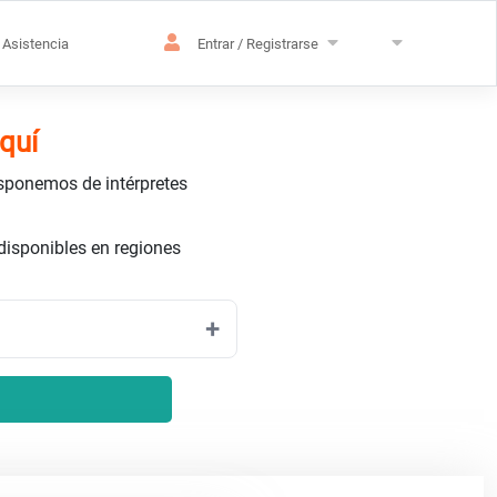
Asistencia
Entrar / Registrarse
quí
isponemos de intérpretes
disponibles en regiones