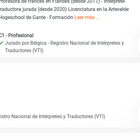
Profesora de francés en Flandes (desde 2017) - Intérprete-
traductora jurada (desde 2020) Licenciatura en la Artevelde
Hogeschool de Gante - Formación
Leer más ...
C1 - Profesional
Jurado por Bélgica - Registro Nacional de Intérpretes y
Traductores (VTI)
istro Nacional de Intérpretes y Traductores (VTI)