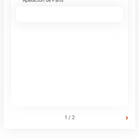
Apelación de París
›
1 / 2