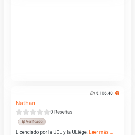
En
€ 106.40
Nathan
0 Reseñas
🥉 Verificado
Licenciado por la UCL y la ULiège.
Leer más ...