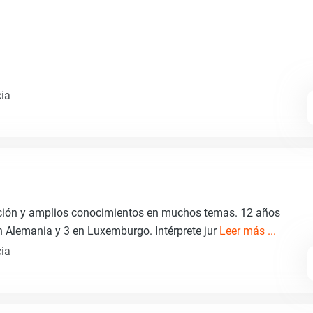
cia
ción y amplios conocimientos en muchos temas. 12 años
en Alemania y 3 en Luxemburgo. Intérprete jur
Leer más ...
cia