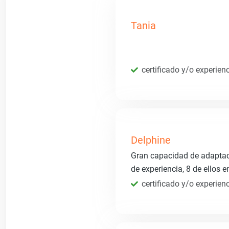
Tania
certificado y/o experien
Delphine
Gran capacidad de adapta
de experiencia, 8 de ellos 
certificado y/o experien