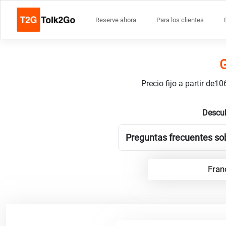
Reserve ahora
Para los clientes
G
Precio fijo a partir de
Descub
Preguntas frecuentes sobr
Fran