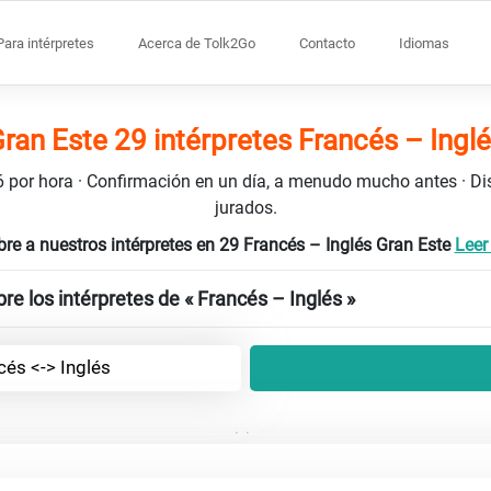
Para intérpretes
Acerca de Tolk2Go
Contacto
Idiomas
ran Este 29 intérpretes Francés – Ingl
106 por hora · Confirmación en un día, a menudo mucho antes · D
jurados.
re a nuestros intérpretes en 29 Francés – Inglés Gran Este
Leer
e los intérpretes de « Francés – Inglés »
cés <-> Inglés