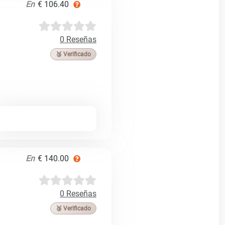
En
€ 106.40
0 Reseñas
🥉 Verificado
En
€ 140.00
0 Reseñas
🥉 Verificado