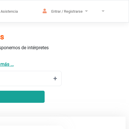
Asistencia
Entrar / Registrarse
és
isponemos de intérpretes
 más ...