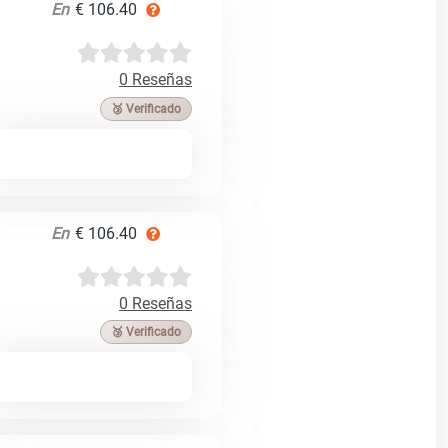
En
€ 106.40
0 Reseñas
🥉 Verificado
En
€ 106.40
0 Reseñas
🥉 Verificado