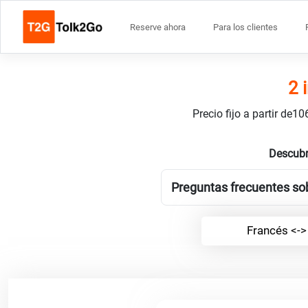
Reserve ahora
Para los clientes
2 
Precio fijo a partir de
Descubr
Preguntas frecuentes sob
Francés <-