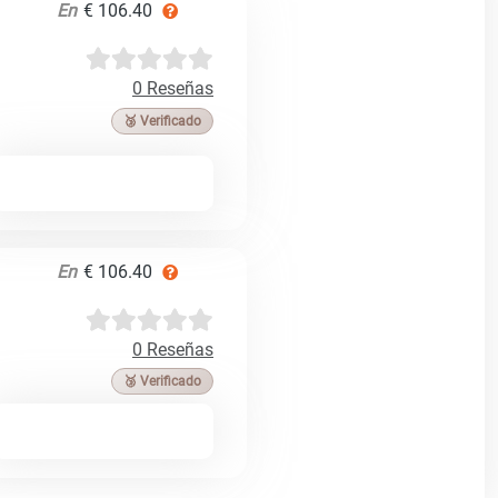
En
€ 106.40
0 Reseñas
🥉 Verificado
En
€ 106.40
0 Reseñas
🥉 Verificado