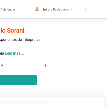
Asistencia
Entrar / Registrarse
io Sorani
isponemos de intérpretes
res
Leer más ...
 »