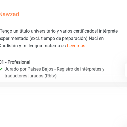
Nawzad
¡Tengo un título universitario y varios certificados! intérprete
experimentado (excl. tiempo de preparación) Nací en
Kurdistán y mi lengua materna es
Leer más ...
C1 - Profesional
Jurado por Países Bajos - Registro de intérpretes y
traductores jurados (Rbtv)