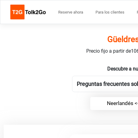
Reserve ahora
Para los clientes
Güeldres
Precio fijo a partir de
Descubre a nu
Preguntas frecuentes sob
Neerlandés <