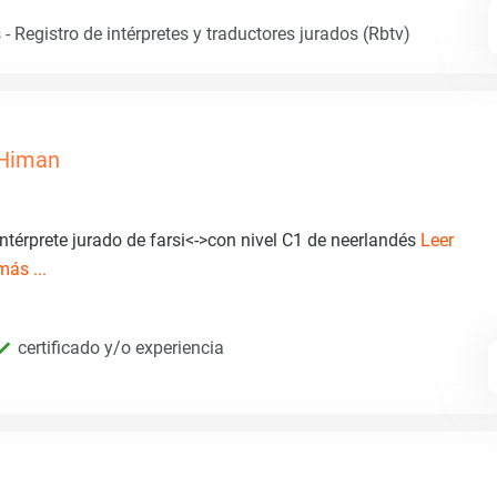
- Registro de intérpretes y traductores jurados (Rbtv)
Himan
Intérprete jurado de farsi<->con nivel C1 de neerlandés
Leer
más ...
certificado y/o experiencia