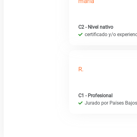
maria
C2 - Nivel nativo
certificado y/o experien
R.
C1 - Profesional
Jurado por Países Bajos 