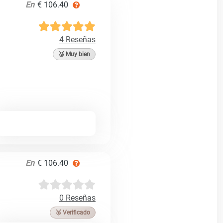
En
€ 106.40
4 Reseñas
🥈 Muy bien
En
€ 106.40
0 Reseñas
🥉 Verificado