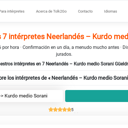
Para intérpretes
Acerca de Tolk2Go
Contacto
Idiomas
 7 intérpretes Neerlandés – Kurdo med
106 por hora · Confirmación en un día, a menudo mucho antes · D
jurados.
estros intérpretes en 7 Neerlandés – Kurdo medio Sorani Güeld
re los intérpretes de « Neerlandés – Kurdo medio Sorani
-> Kurdo medio Sorani
5