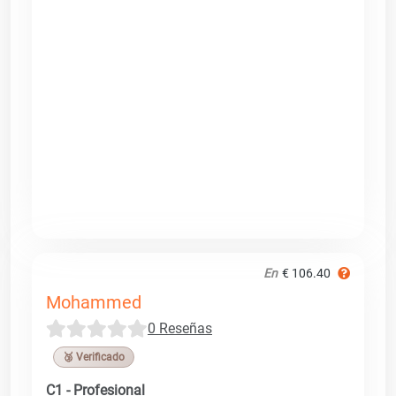
En
€ 106.40
Mohammed
0 Reseñas
🥉 Verificado
C1 - Profesional