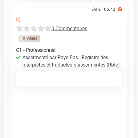
De
€ 106.40
K.
0 Commentaires
🥉 Vérifié
C1 - Professionnel
Assermenté par Pays-Bas - Registre des
interprètes et traducteurs assermentés (Rbtv)