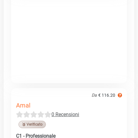
Da
€ 116.20
Amal
0 Recensioni
🥉 Verificato
C1 - Professionale