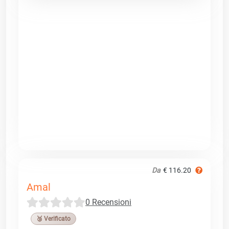
Da
€ 116.20
Amal
0 Recensioni
🥉 Verificato