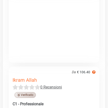
Da
€ 106.40
Ikram Allah
0 Recensioni
🥉 Verificato
C1 - Professionale