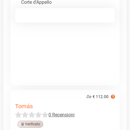
Corte d'Appello
Da
€ 112.00
Tomás
0 Recensioni
🥉 Verificato