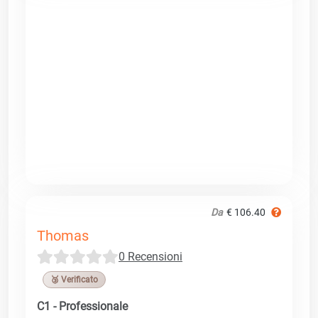
Da
€ 106.40
Thomas
0 Recensioni
🥉 Verificato
C1 - Professionale