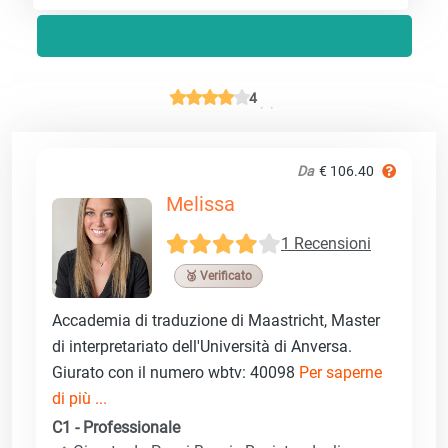
4
Da
€ 106.40
Melissa
1 Recensioni
🥉 Verificato
Accademia di traduzione di Maastricht, Master
di interpretariato dell'Università di Anversa.
Giurato con il numero wbtv: 40098
Per saperne
di più ...
C1 - Professionale