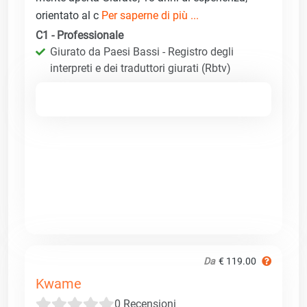
orientato al c
Per saperne di più ...
C1 - Professionale
Giurato da Paesi Bassi - Registro degli
interpreti e dei traduttori giurati (Rbtv)
Da
€ 119.00
Kwame
0 Recensioni