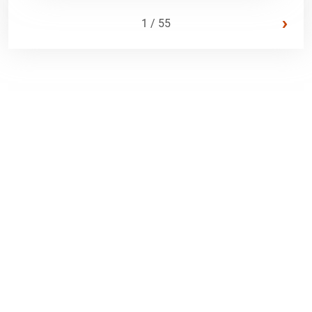
›
1 / 55