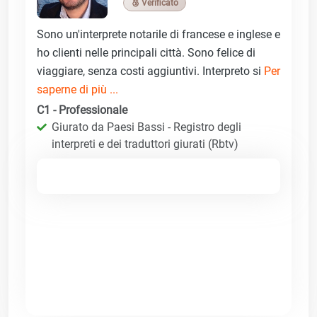
🥉 Verificato
Sono un'interprete notarile di francese e inglese e
ho clienti nelle principali città. Sono felice di
viaggiare, senza costi aggiuntivi. Interpreto si
Per
saperne di più ...
C1 - Professionale
Giurato da Paesi Bassi - Registro degli
interpreti e dei traduttori giurati (Rbtv)