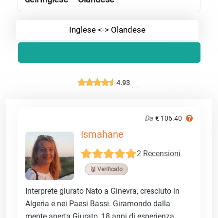
Inglese <-> Olandese
4.93
Da
€ 106.40
Ismahane
2 Recensioni
🥉 Verificato
Interprete giurato Nato a Ginevra, cresciuto in
Algeria e nei Paesi Bassi. Giramondo dalla
mente aperta Giurato, 18 anni di esperienza,