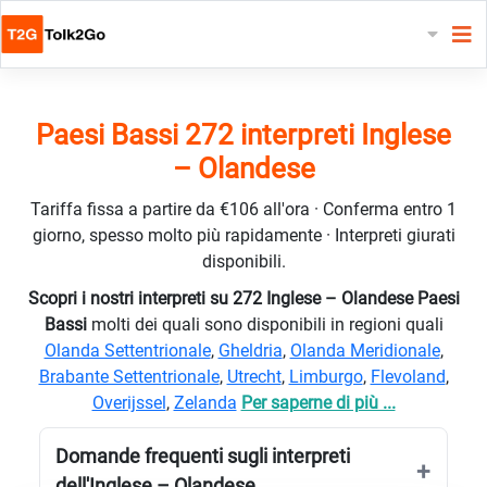
Paesi Bassi 272 interpreti Inglese
– Olandese
Tariffa fissa a partire da €106 all'ora · Conferma entro 1
giorno, spesso molto più rapidamente · Interpreti giurati
disponibili.
Scopri i nostri interpreti su 272 Inglese – Olandese Paesi
Bassi
molti dei quali sono disponibili in regioni quali
Olanda Settentrionale
,
Gheldria
,
Olanda Meridionale
,
Brabante Settentrionale
,
Utrecht
,
Limburgo
,
Flevoland
,
Overijssel
,
Zelanda
Per saperne di più ...
Domande frequenti sugli interpreti
dell'Inglese – Olandese