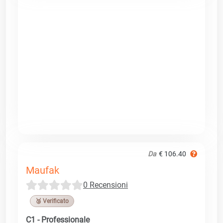
Da
€ 106.40
Maufak
0 Recensioni
🥉 Verificato
C1 - Professionale