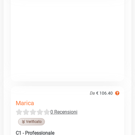
Da
€ 106.40
Marica
0 Recensioni
🥉 Verificato
C1 - Professionale