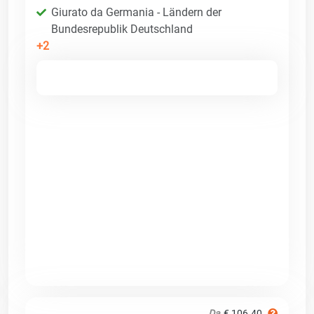
Giurato da Germania - Ländern der
Bundesrepublik Deutschland
+2
Da
€ 106.40