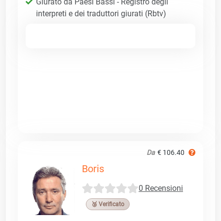
Giurato da Paesi Bassi - Registro degli
interpreti e dei traduttori giurati (Rbtv)
Da
€ 106.40
Boris
0 Recensioni
🥉 Verificato