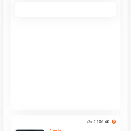
Da
€ 106.40