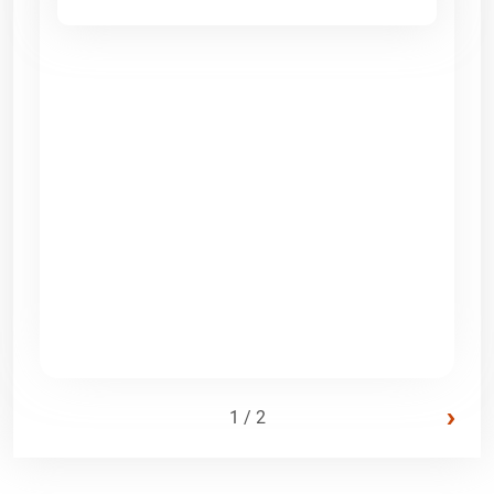
›
1 / 2