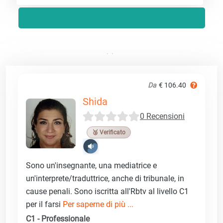
Da
€ 106.40
Shida
0 Recensioni
🥉 Verificato
Sono un'insegnante, una mediatrice e
un'interprete/traduttrice, anche di tribunale, in
cause penali. Sono iscritta all'Rbtv al livello C1
per il farsi
Per saperne di più ...
C1 - Professionale