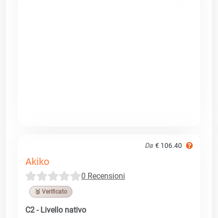
Da
€ 106.40
Akiko
0 Recensioni
🥉 Verificato
C2 - Livello nativo