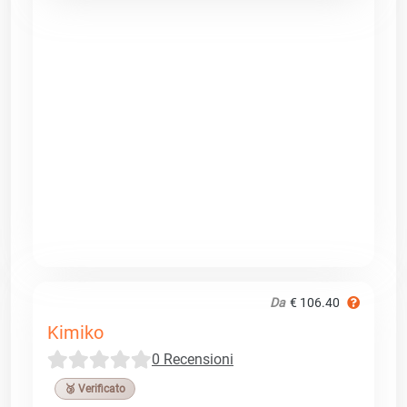
Da
€ 106.40
Kimiko
0 Recensioni
🥉 Verificato