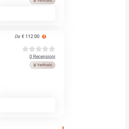
🥉 Verificato
Da
€ 112.00
0 Recensioni
🥉 Verificato
›