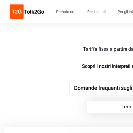
Prenota ora
Per i clienti
Per gli in
Tariffa fissa a partire 
Scopri i nostri interpre
Domande frequenti sugli 
Tede