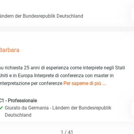
Ländern der Bundesrepublik Deutschland
Barbara
su richiesta 25 anni di esperienza come interprete negli Stati
Uniti e in Europa Interprete di conferenza con master in
interpretazione per conferenze
Per saperne di più ...
C1 - Professionale
Giurato da Germania - Ländern der Bundesrepublik
Deutschland
1 / 41