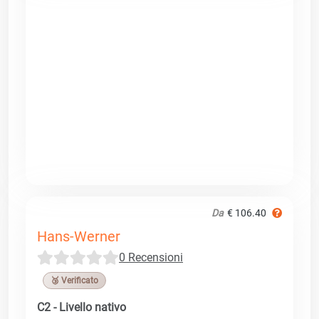
Da
€ 106.40
Hans-Werner
0 Recensioni
🥉 Verificato
C2 - Livello nativo