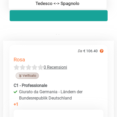
Tedesco <-> Spagnolo
Da
€ 106.40
Rosa
0 Recensioni
🥉 Verificato
C1 - Professionale
Giurato da Germania - Ländern der
Bundesrepublik Deutschland
+1