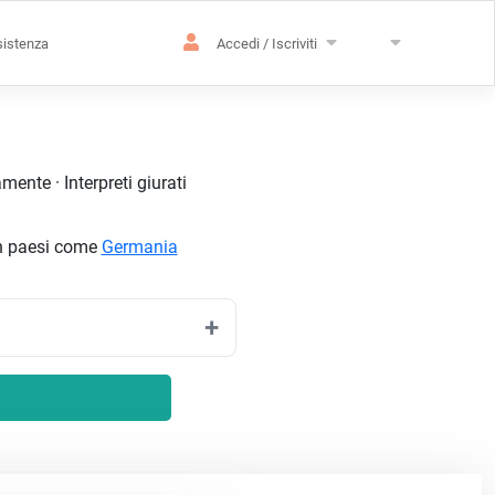
istenza
Accedi / Iscriviti
ente · Interpreti giurati
 in paesi come
Germania