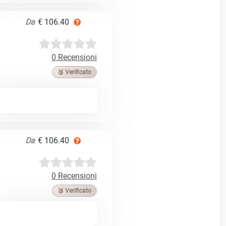
Da
€ 106.40
0 Recensioni
🥉 Verificato
Da
€ 106.40
0 Recensioni
🥉 Verificato