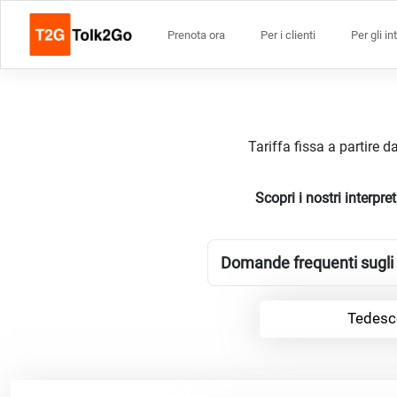
Prenota ora
Per i clienti
Per gli in
Tariffa fissa a partire 
Scopri i nostri interp
Domande frequenti sugli 
Tedesc