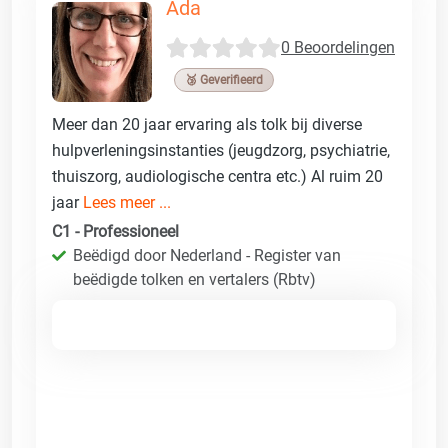
Ada
0 Beoordelingen
🥉 Geverifieerd
Meer dan 20 jaar ervaring als tolk bij diverse
hulpverleningsinstanties (jeugdzorg, psychiatrie,
thuiszorg, audiologische centra etc.) Al ruim 20
jaar
Lees meer ...
C1 - Professioneel
Beëdigd door Nederland - Register van
beëdigde tolken en vertalers (Rbtv)