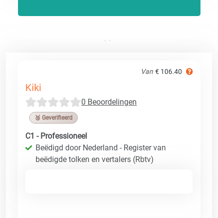
Van
€ 106.40
Kiki
0 Beoordelingen
🥉 Geverifieerd
C1 - Professioneel
Beëdigd door Nederland - Register van
beëdigde tolken en vertalers (Rbtv)