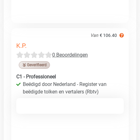
Van
€ 106.40
K.P.
0 Beoordelingen
🥉 Geverifieerd
C1 - Professioneel
Beëdigd door Nederland - Register van
beëdigde tolken en vertalers (Rbtv)