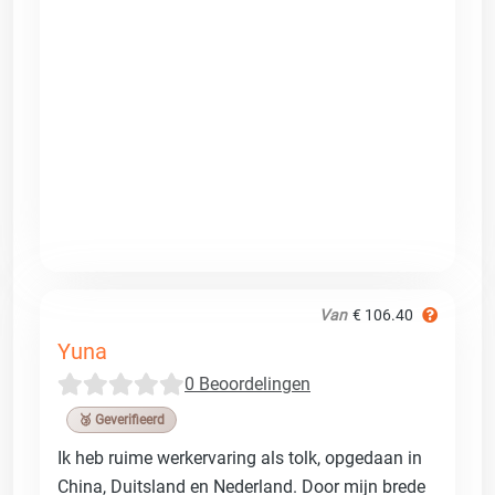
Van
€ 106.40
Yuna
0 Beoordelingen
🥉 Geverifieerd
Ik heb ruime werkervaring als tolk, opgedaan in
China, Duitsland en Nederland. Door mijn brede