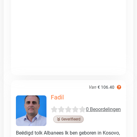
Van
€ 106.40
Fadil
0 Beoordelingen
🥉 Geverifieerd
Beëdigd tolk Albanees Ik ben geboren in Kosovo,