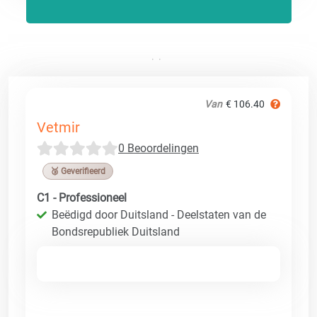
Van
€ 106.40
Vetmir
0 Beoordelingen
🥉 Geverifieerd
C1 - Professioneel
Beëdigd door Duitsland - Deelstaten van de
Bondsrepubliek Duitsland