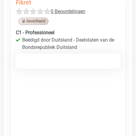
Fikret
0 Beoordelingen
🥉 Geverifieerd
C1 - Professioneel
Beëdigd door Duitsland - Deelstaten van de
Bondsrepubliek Duitsland