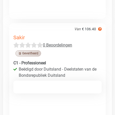
Van
€ 106.40
Sakir
0 Beoordelingen
🥉 Geverifieerd
C1 - Professioneel
Beëdigd door Duitsland - Deelstaten van de
Bondsrepubliek Duitsland