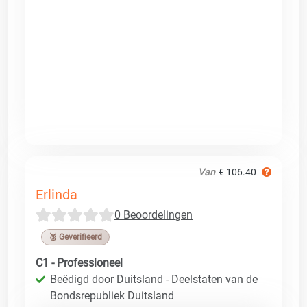
Van
€ 106.40
Erlinda
0 Beoordelingen
🥉 Geverifieerd
C1 - Professioneel
Beëdigd door Duitsland - Deelstaten van de
Bondsrepubliek Duitsland