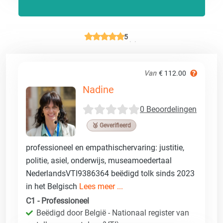
5
Van
€ 112.00
Nadine
0 Beoordelingen
🥉 Geverifieerd
professioneel en empathischervaring: justitie,
politie, asiel, onderwijs, museamoedertaal
NederlandsVTI9386364 beëdigd tolk sinds 2023
in het Belgisch
Lees meer ...
C1 - Professioneel
Beëdigd door België - Nationaal register van