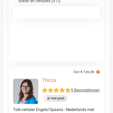
tolken en vertalers (VTI)
Van
€ 126.00
Thirza
5 Beoordelingen
🥈 Heel goed
Tolk-vertaler Engels/Spaans - Nederlands met