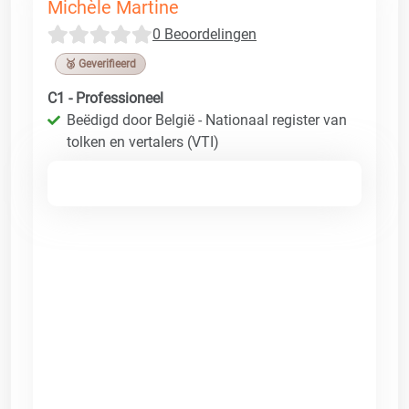
Michèle Martine
0 Beoordelingen
🥉 Geverifieerd
C1 - Professioneel
Beëdigd door België - Nationaal register van
tolken en vertalers (VTI)