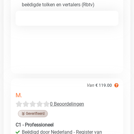
beëdigde tolken en vertalers (Rbtv)
Van
€ 119.00
M.
0 Beoordelingen
🥉 Geverifieerd
C1 - Professioneel
Beëdigd door Nederland - Register van