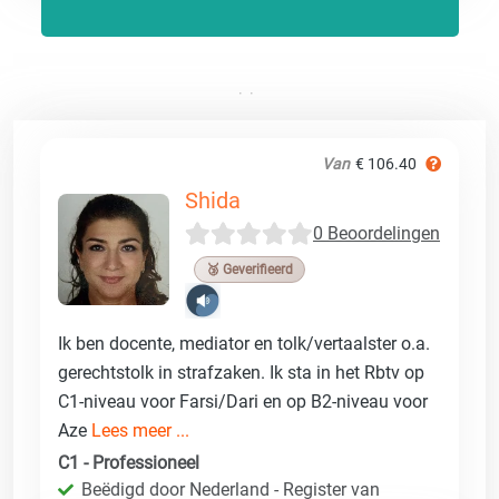
Van
€ 106.40
Shida
0 Beoordelingen
🥉 Geverifieerd
Ik ben docente, mediator en tolk/vertaalster o.a.
gerechtstolk in strafzaken. Ik sta in het Rbtv op
C1-niveau voor Farsi/Dari en op B2-niveau voor
Aze
Lees meer ...
C1 - Professioneel
Beëdigd door Nederland - Register van