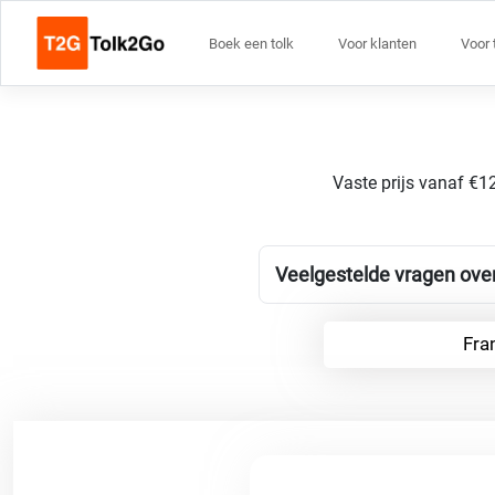
Boek een tolk
Voor klanten
Voor 
Vaste prijs vanaf €12
Veelgestelde vragen over
Fra