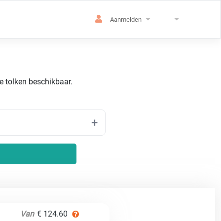
Aanmelden
de tolken beschikbaar.
Van
€ 124.60