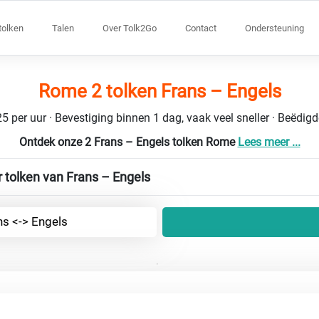
tolken
Talen
Over Tolk2Go
Contact
Ondersteuning
Rome 2 tolken Frans – Engels
5 per uur · Bevestiging binnen 1 dag, vaak veel sneller · Beëdig
Ontdek onze 2 Frans – Engels tolken Rome
Lees meer ...
 tolken van Frans – Engels
ns <-> Engels