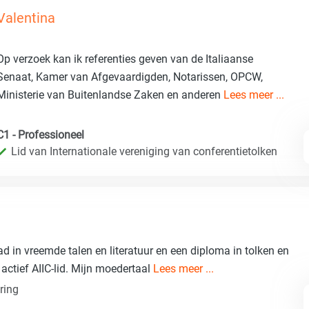
Valentina
Op verzoek kan ik referenties geven van de Italiaanse
Senaat, Kamer van Afgevaardigden, Notarissen, OPCW,
Ministerie van Buitenlandse Zaken en anderen
Lees meer ...
C1 - Professioneel
Lid van Internationale vereniging van conferentietolken
aad in vreemde talen en literatuur en een diploma in tolken en
 actief AIIC-lid. Mijn moedertaal
Lees meer ...
ring