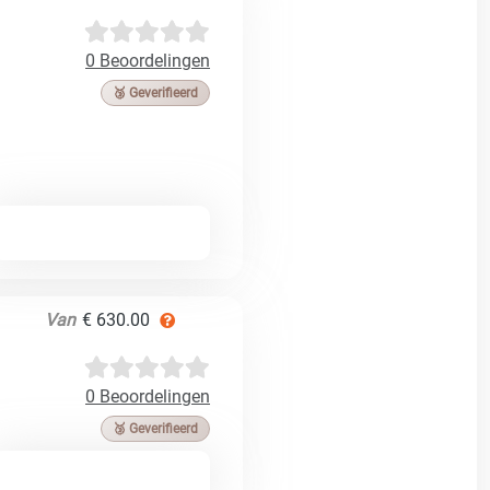
0 Beoordelingen
🥉 Geverifieerd
Van
€ 630.00
0 Beoordelingen
🥉 Geverifieerd