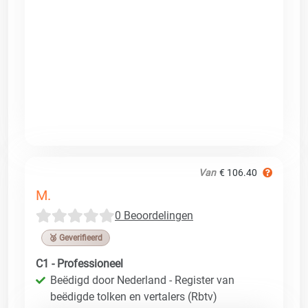
Van
€ 106.40
M.
0 Beoordelingen
🥉 Geverifieerd
C1 - Professioneel
Beëdigd door Nederland - Register van
beëdigde tolken en vertalers (Rbtv)