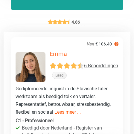
4.86
Van
€ 106.40
Emma
6 Beoordelingen
Laag
Gediplomeerde linguïst in de Slavische talen
werkzaam als beëdigd tolk en vertaler.
Representatief, betrouwbaar, stressbestendig,
flexibel en sociaal
Lees meer ...
C1 - Professioneel
Beëdigd door Nederland - Register van