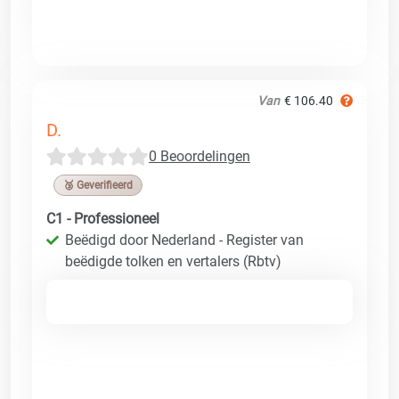
Van
€ 106.40
D.
0 Beoordelingen
🥉 Geverifieerd
C1 - Professioneel
Beëdigd door Nederland - Register van
beëdigde tolken en vertalers (Rbtv)