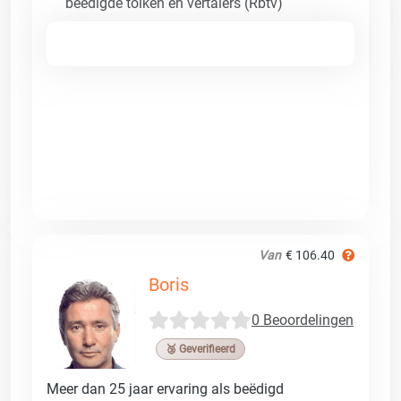
beëdigde tolken en vertalers (Rbtv)
Van
€ 106.40
Boris
0 Beoordelingen
🥉 Geverifieerd
Meer dan 25 jaar ervaring als beëdigd