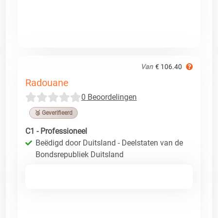
Van
€ 106.40
Radouane
0 Beoordelingen
🥉 Geverifieerd
C1 - Professioneel
Beëdigd door Duitsland - Deelstaten van de
Bondsrepubliek Duitsland