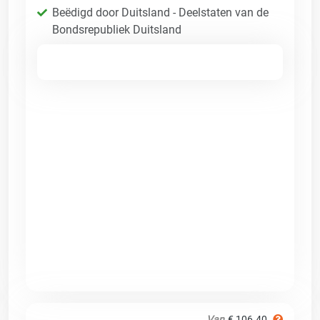
Beëdigd door Duitsland - Deelstaten van de
Bondsrepubliek Duitsland
Van
€ 106.40