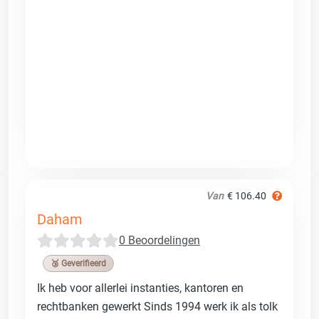
Van
€ 106.40
Daham
0 Beoordelingen
🥉 Geverifieerd
Ik heb voor allerlei instanties, kantoren en
rechtbanken gewerkt Sinds 1994 werk ik als tolk