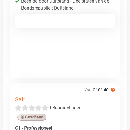
Beëdigd door Duitsland - Deelstaten van de
Bondsrepubliek Duitsland
Van
€ 106.40
Sait
0 Beoordelingen
🥉 Geverifieerd
C1 - Professioneel