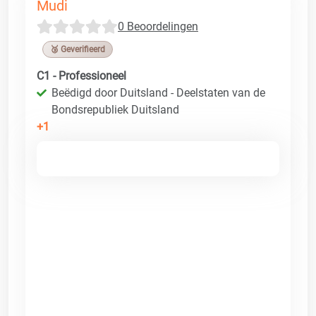
Mudi
0 Beoordelingen
🥉 Geverifieerd
C1 - Professioneel
Beëdigd door Duitsland - Deelstaten van de
Bondsrepubliek Duitsland
+1