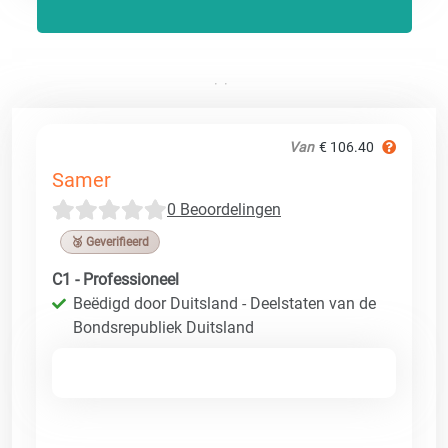
Van
€ 106.40
Samer
0 Beoordelingen
🥉 Geverifieerd
C1 - Professioneel
Beëdigd door Duitsland - Deelstaten van de
Bondsrepubliek Duitsland