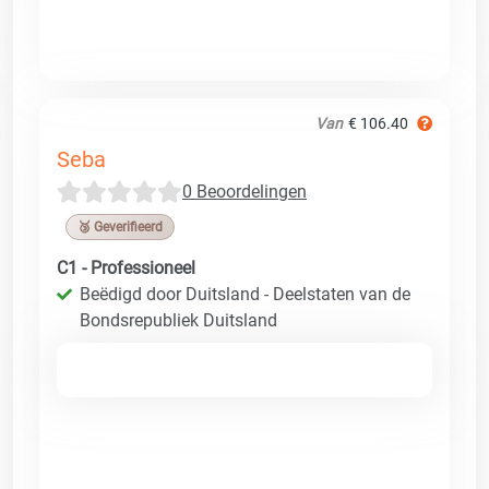
Van
€ 106.40
Seba
0 Beoordelingen
🥉 Geverifieerd
C1 - Professioneel
Beëdigd door Duitsland - Deelstaten van de
Bondsrepubliek Duitsland