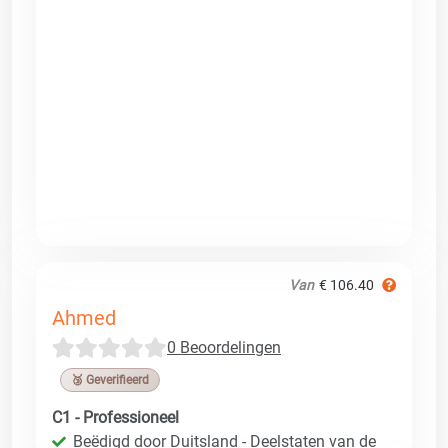
Van
€ 106.40
Ahmed
0 Beoordelingen
🥉 Geverifieerd
C1 - Professioneel
Beëdigd door Duitsland - Deelstaten van de