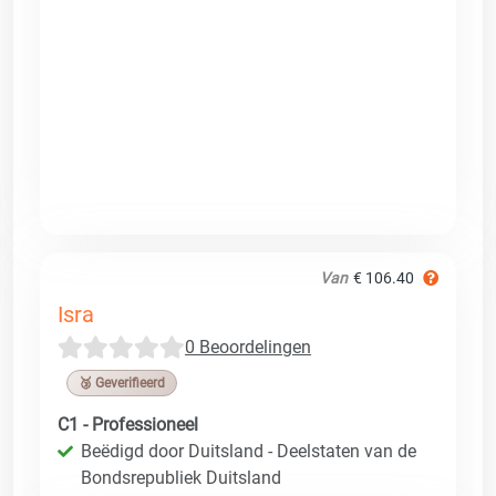
Van
€ 106.40
Isra
0 Beoordelingen
🥉 Geverifieerd
C1 - Professioneel
Beëdigd door Duitsland - Deelstaten van de
Bondsrepubliek Duitsland