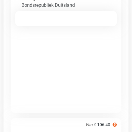
Bondsrepubliek Duitsland
Van
€ 106.40