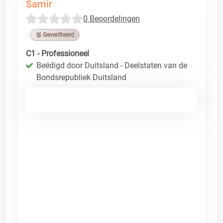
Samir
0 Beoordelingen
🥉 Geverifieerd
C1 - Professioneel
Beëdigd door Duitsland - Deelstaten van de
Bondsrepubliek Duitsland