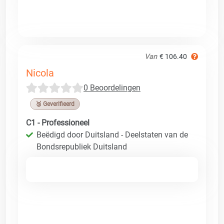
Van
€ 106.40
Nicola
0 Beoordelingen
🥉 Geverifieerd
C1 - Professioneel
Beëdigd door Duitsland - Deelstaten van de
Bondsrepubliek Duitsland