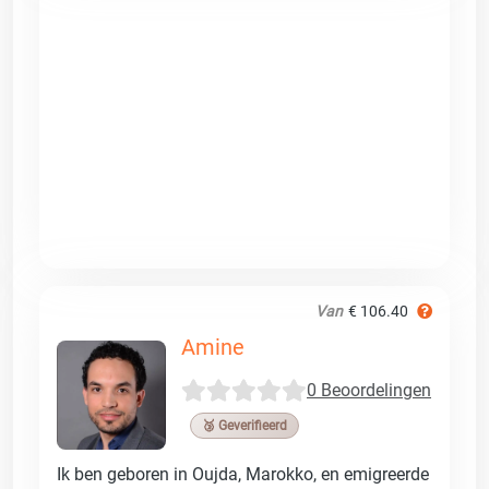
Van
€ 106.40
Amine
0 Beoordelingen
🥉 Geverifieerd
Ik ben geboren in Oujda, Marokko, en emigreerde