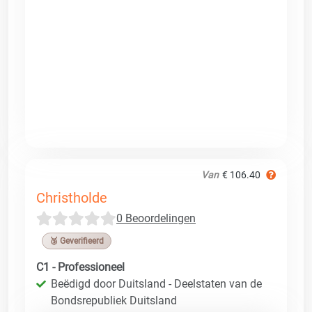
Van
€ 106.40
Christholde
0 Beoordelingen
🥉 Geverifieerd
C1 - Professioneel
Beëdigd door Duitsland - Deelstaten van de
Bondsrepubliek Duitsland