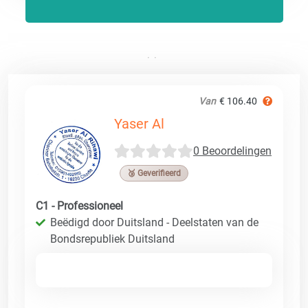
Van
€ 106.40
Yaser Al
0 Beoordelingen
🥉 Geverifieerd
C1 - Professioneel
Beëdigd door Duitsland - Deelstaten van de
Bondsrepubliek Duitsland