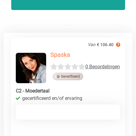
Van
€ 106.40
Spaska
0 Beoordelingen
🥉 Geverifieerd
C2 - Moedertaal
gecertificeerd en/of ervaring