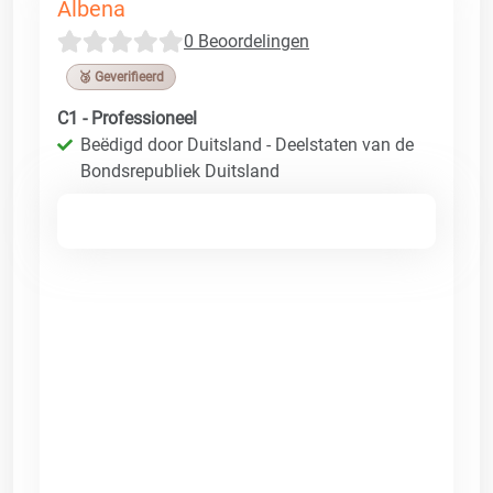
Albena
0 Beoordelingen
🥉 Geverifieerd
C1 - Professioneel
Beëdigd door Duitsland - Deelstaten van de
Bondsrepubliek Duitsland