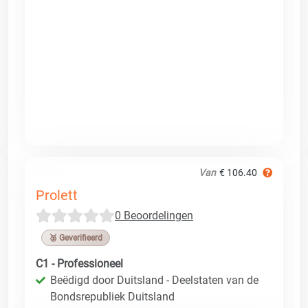
Van
€ 106.40
Prolett
0 Beoordelingen
🥉 Geverifieerd
C1 - Professioneel
Beëdigd door Duitsland - Deelstaten van de
Bondsrepubliek Duitsland