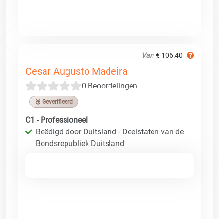
Van
€ 106.40
Cesar Augusto Madeira
0 Beoordelingen
🥉 Geverifieerd
C1 - Professioneel
Beëdigd door Duitsland - Deelstaten van de
Bondsrepubliek Duitsland