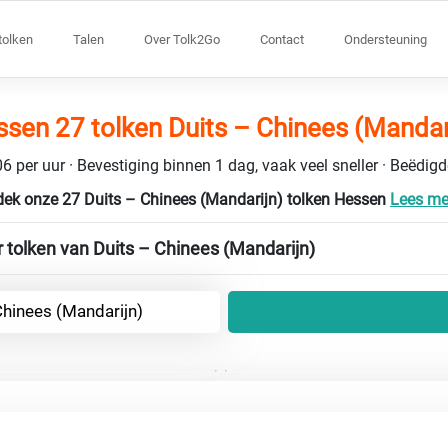
tolken
Talen
Over Tolk2Go
Contact
Ondersteuning
sen 27 tolken Duits – Chinees (Mandar
6 per uur · Bevestiging binnen 1 dag, vaak veel sneller · Beëdig
ek onze 27 Duits – Chinees (Mandarijn) tolken Hessen
Lees mee
 tolken van Duits – Chinees (Mandarijn)
Chinees (Mandarijn)