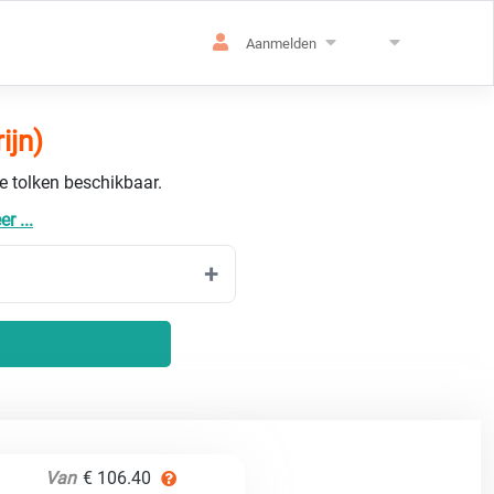
Aanmelden
ijn)
de tolken beschikbaar.
r ...
Van
€ 106.40