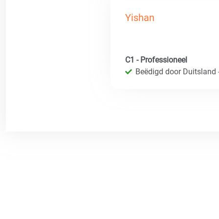
Yishan
C1 - Professioneel
Beëdigd door Duitsland 