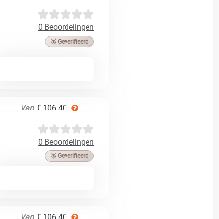
0 Beoordelingen
🥉 Geverifieerd
Van
€ 106.40
0 Beoordelingen
🥉 Geverifieerd
Van
€ 106.40