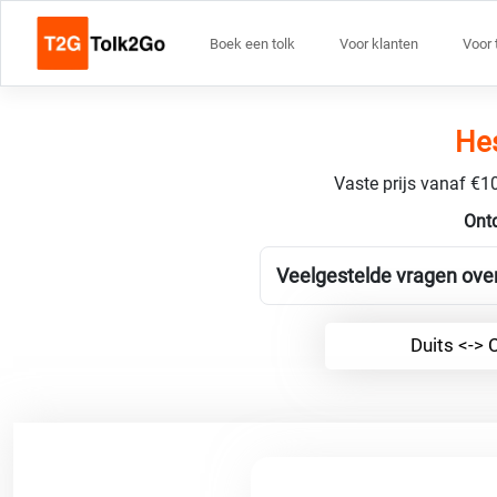
Boek een tolk
Voor klanten
Voor 
Hes
Vaste prijs vanaf €10
Ontd
Veelgestelde vragen over
Duits <-> 