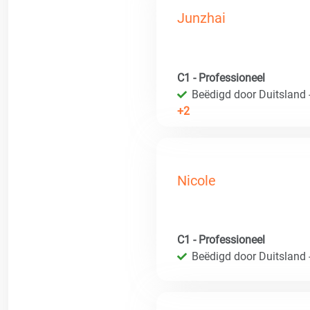
Junzhai
C1 - Professioneel
Beëdigd door Duitsland 
+2
Nicole
C1 - Professioneel
Beëdigd door Duitsland 