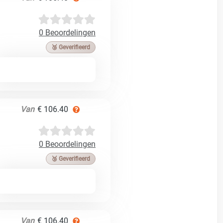
0 Beoordelingen
🥉 Geverifieerd
Van
€ 106.40
0 Beoordelingen
🥉 Geverifieerd
Van
€ 106.40