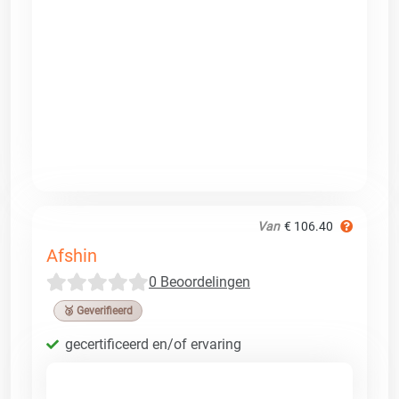
Van
€ 106.40
Afshin
0 Beoordelingen
🥉 Geverifieerd
gecertificeerd en/of ervaring