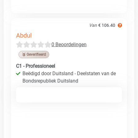
Van
€ 106.40
Abdul
0 Beoordelingen
🥉 Geverifieerd
C1 - Professioneel
Beëdigd door Duitsland - Deelstaten van de
Bondsrepubliek Duitsland