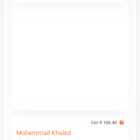
Van
€ 106.40
Mohammad Khaled