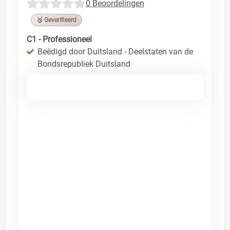
0 Beoordelingen
🥉 Geverifieerd
C1 - Professioneel
Beëdigd door Duitsland - Deelstaten van de
Bondsrepubliek Duitsland