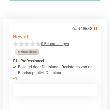
Van
€ 106.40
Hewad
0 Beoordelingen
🥉 Geverifieerd
C1 - Professioneel
Beëdigd door Duitsland - Deelstaten van de
Bondsrepubliek Duitsland
+1