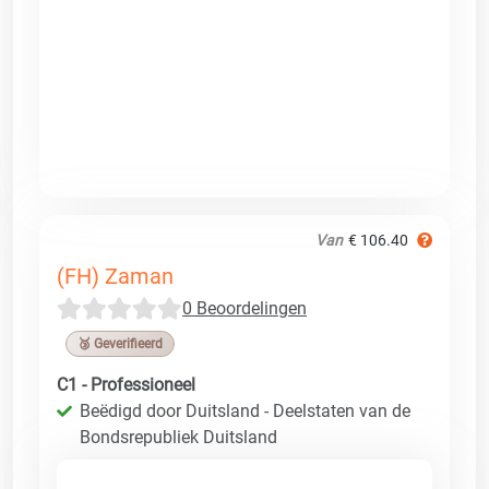
Van
€ 106.40
(FH) Zaman
0 Beoordelingen
🥉 Geverifieerd
C1 - Professioneel
Beëdigd door Duitsland - Deelstaten van de
Bondsrepubliek Duitsland