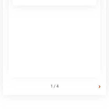
›
1 / 4