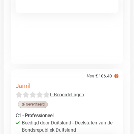
Van
€ 106.40
Jamil
0 Beoordelingen
🥉 Geverifieerd
C1 - Professioneel
Beëdigd door Duitsland - Deelstaten van de
Bondsrepubliek Duitsland