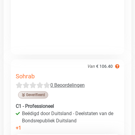
Van
€ 106.40
Sohrab
0 Beoordelingen
🥉 Geverifieerd
C1 - Professioneel
Beëdigd door Duitsland - Deelstaten van de
Bondsrepubliek Duitsland
+1