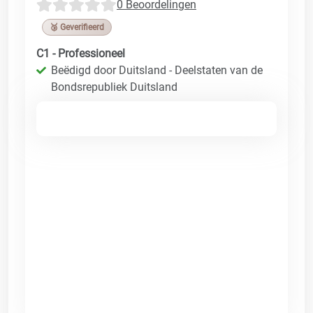
0 Beoordelingen
🥉 Geverifieerd
C1 - Professioneel
Beëdigd door Duitsland - Deelstaten van de
Bondsrepubliek Duitsland