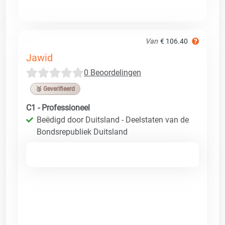
Van
€ 106.40
Jawid
0 Beoordelingen
🥉 Geverifieerd
C1 - Professioneel
Beëdigd door Duitsland - Deelstaten van de
Bondsrepubliek Duitsland