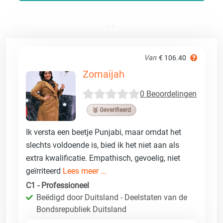
Van
€ 106.40
Zomaijah
0 Beoordelingen
🥉 Geverifieerd
Ik versta een beetje Punjabi, maar omdat het
slechts voldoende is, bied ik het niet aan als
extra kwalificatie. Empathisch, gevoelig, niet
geïrriteerd
Lees meer ...
C1 - Professioneel
Beëdigd door Duitsland - Deelstaten van de
Bondsrepubliek Duitsland