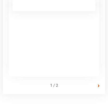
›
1 / 2