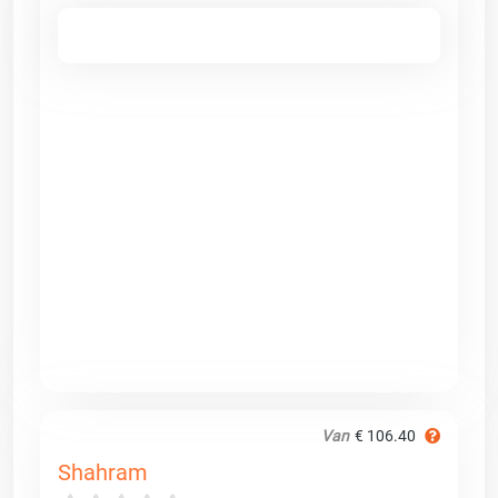
Van
€ 106.40
Shahram