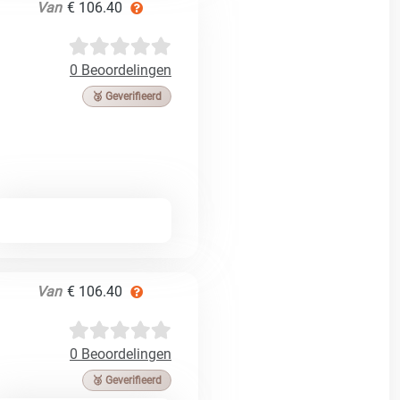
Van
€ 106.40
0 Beoordelingen
🥉 Geverifieerd
Van
€ 106.40
0 Beoordelingen
🥉 Geverifieerd