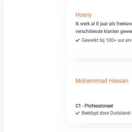
Hosny
Ik werk al 8 jaar als freela
verschillende klanten gewe
Gewerkt bij 100+ uur erv
Mohammad Hassan
C1 - Professioneel
Beëdigd door Duitsland 