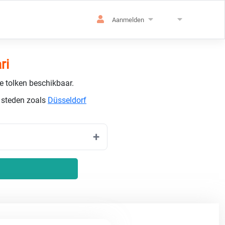
Aanmelden
ri
de tolken beschikbaar.
n steden zoals
Düsseldorf