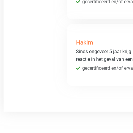
gecertificeerd en/of erva
Hakim
Sinds ongeveer 5 jaar krijg 
reactie in het geval van ee
gecertificeerd en/of erva