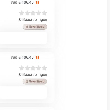
Van
€ 106.40
0 Beoordelingen
🥉 Geverifieerd
Van
€ 106.40
0 Beoordelingen
🥉 Geverifieerd