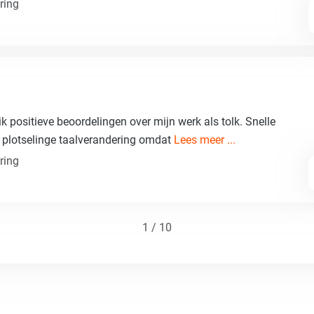
ring
ik positieve beoordelingen over mijn werk als tolk. Snelle
n plotselinge taalverandering omdat
Lees meer ...
ring
1 / 10