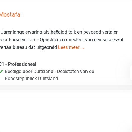
Mostafa
- Jarenlange ervaring als beëdigd tolk en bevoegd vertaler
voor Farsi en Dari. - Oprichter en directeur van een succesvol
vertaalbureau dat uitgebreid
Lees meer ...
C1 - Professioneel
Beëdigd door Duitsland - Deelstaten van de
Bondsrepubliek Duitsland