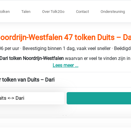
tolken
Talen
Over Tolk2Go
Contact
Ondersteuning
oordrijn-Westfalen 47 tolken Duits – Da
6 per uur · Bevestiging binnen 1 dag, vaak veel sneller · Beëdig
Dari tolken Noordrijn-Westfalen
waarvan er veel te vinden zijn i
Lees meer ...
 tolken van Duits – Dari
its <-> Dari