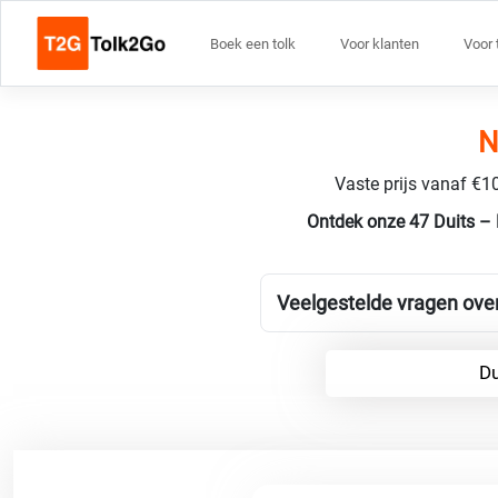
Boek een tolk
Voor klanten
Voor 
N
Vaste prijs vanaf €10
Ontdek onze 47 Duits – 
Veelgestelde vragen over
Du