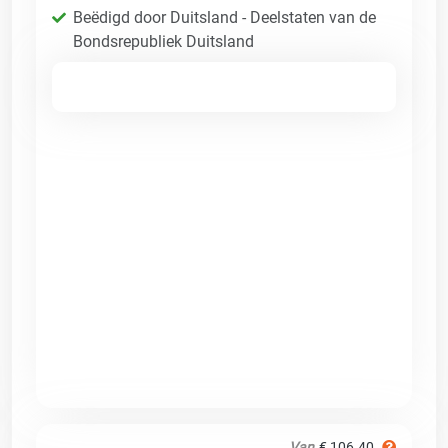
Beëdigd door Duitsland - Deelstaten van de
Bondsrepubliek Duitsland
Van
€ 106.40