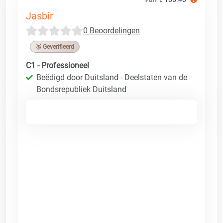
Jasbir
0 Beoordelingen
🥉 Geverifieerd
C1 - Professioneel
Beëdigd door Duitsland - Deelstaten van de
Bondsrepubliek Duitsland