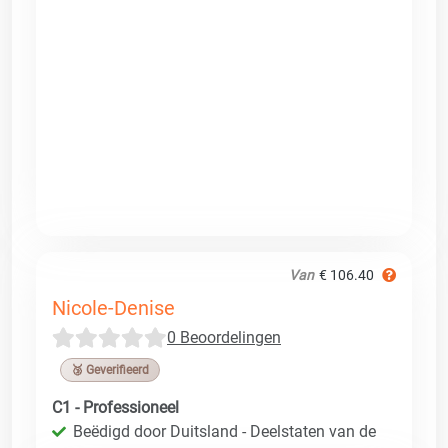
Van
€ 106.40
Nicole-Denise
0 Beoordelingen
🥉 Geverifieerd
C1 - Professioneel
Beëdigd door Duitsland - Deelstaten van de