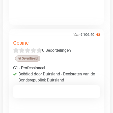
Van
€ 106.40
Gesine
0 Beoordelingen
🥉 Geverifieerd
C1 - Professioneel
Beëdigd door Duitsland - Deelstaten van de
Bondsrepubliek Duitsland