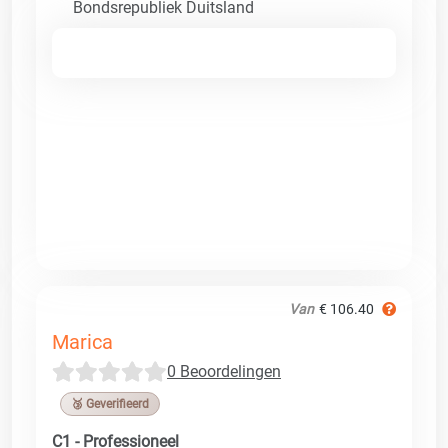
Bondsrepubliek Duitsland
Van
€ 106.40
Marica
0 Beoordelingen
🥉 Geverifieerd
C1 - Professioneel