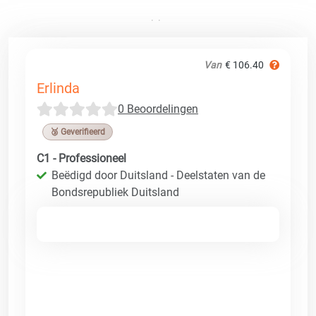
Van
€ 106.40
Erlinda
0 Beoordelingen
🥉 Geverifieerd
C1 - Professioneel
Beëdigd door Duitsland - Deelstaten van de
Bondsrepubliek Duitsland