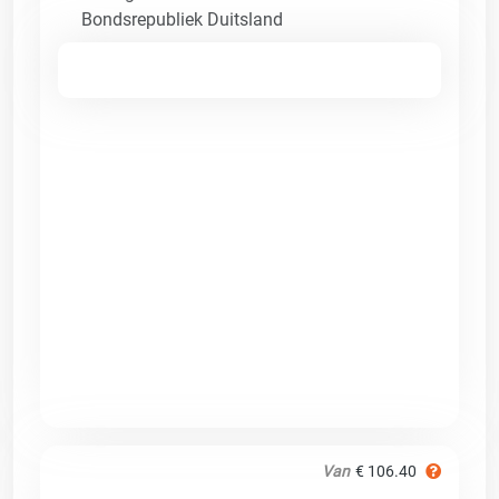
Bondsrepubliek Duitsland
Van
€ 106.40