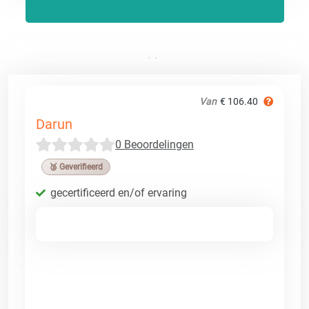
Van
€ 106.40
Darun
0 Beoordelingen
🥉 Geverifieerd
gecertificeerd en/of ervaring