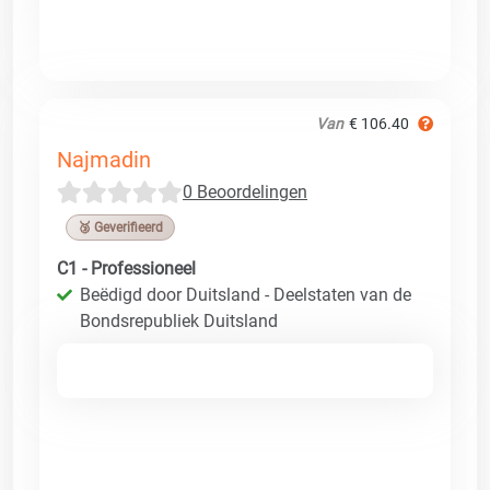
Van
€ 106.40
Najmadin
0 Beoordelingen
🥉 Geverifieerd
C1 - Professioneel
Beëdigd door Duitsland - Deelstaten van de
Bondsrepubliek Duitsland