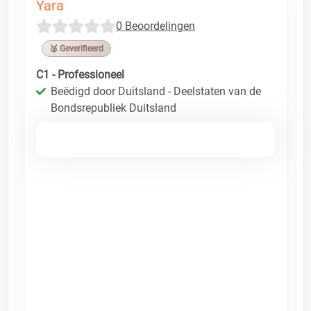
Yara
0 Beoordelingen
🥉 Geverifieerd
C1 - Professioneel
Beëdigd door Duitsland - Deelstaten van de
Bondsrepubliek Duitsland