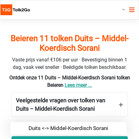
Beieren 11 tolken Duits – Middel-
Koerdisch Sorani
Vaste prijs vanaf €106 per uur · Bevestiging binnen 1
dag, vaak veel sneller · Beëdigde tolken beschikbaar.
Ontdek onze 11 Duits – Middel-Koerdisch Sorani tolken
Beieren
Lees meer ...
Veelgestelde vragen over tolken van
Duits – Middel-Koerdisch Sorani
Duits <-> Middel-Koerdisch Sorani