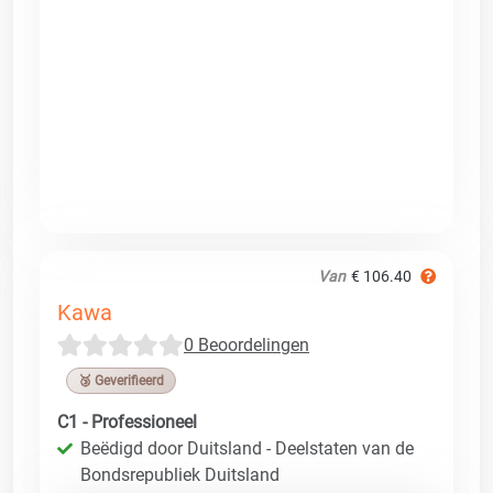
Van
€ 106.40
Kawa
0 Beoordelingen
🥉 Geverifieerd
C1 - Professioneel
Beëdigd door Duitsland - Deelstaten van de
Bondsrepubliek Duitsland