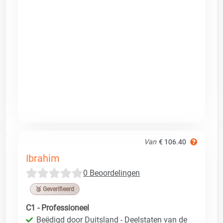
Van
€ 106.40
Ibrahim
0 Beoordelingen
🥉 Geverifieerd
C1 - Professioneel
Beëdigd door Duitsland - Deelstaten van de