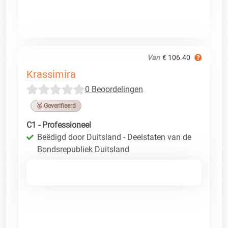
Van
€ 106.40
Krassimira
0 Beoordelingen
🥉 Geverifieerd
C1 - Professioneel
Beëdigd door Duitsland - Deelstaten van de
Bondsrepubliek Duitsland