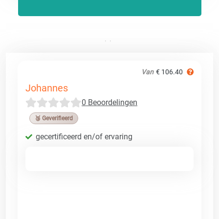
Van
€ 106.40
Johannes
0 Beoordelingen
🥉 Geverifieerd
gecertificeerd en/of ervaring