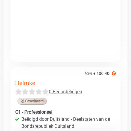
Van
€ 106.40
Helmke
0 Beoordelingen
🥉 Geverifieerd
C1 - Professioneel
Beëdigd door Duitsland - Deelstaten van de
Bondsrepubliek Duitsland