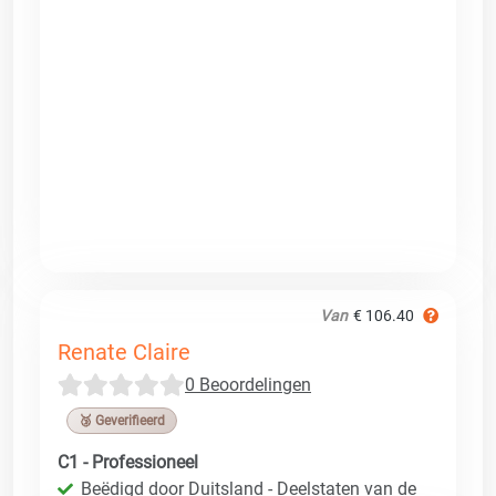
Van
€ 106.40
Renate Claire
0 Beoordelingen
🥉 Geverifieerd
C1 - Professioneel
Beëdigd door Duitsland - Deelstaten van de