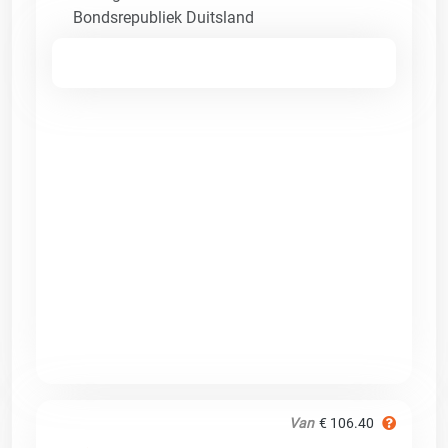
Bondsrepubliek Duitsland
Van
€ 106.40