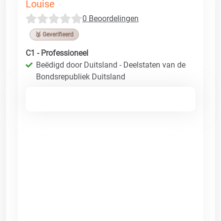
Louise
0 Beoordelingen
🥉 Geverifieerd
C1 - Professioneel
Beëdigd door Duitsland - Deelstaten van de
Bondsrepubliek Duitsland