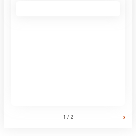
›
1 / 2