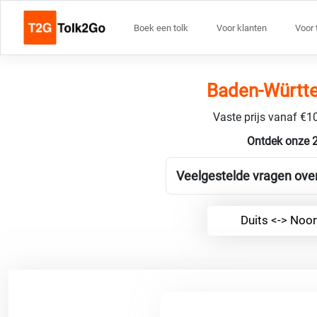
Boek een tolk
Voor klanten
Voor 
Baden-Württe
Vaste prijs vanaf €10
Ontdek onze 
Veelgestelde vragen over
Duits <-> Noo