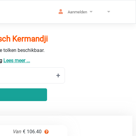
Aanmelden
sch Kermandji
de tolken beschikbaar.
rg
Lees meer ...
Van
€ 106.40