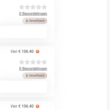
0 Beoordelingen
🥉 Geverifieerd
Van
€ 106.40
0 Beoordelingen
🥉 Geverifieerd
Van
€ 106.40