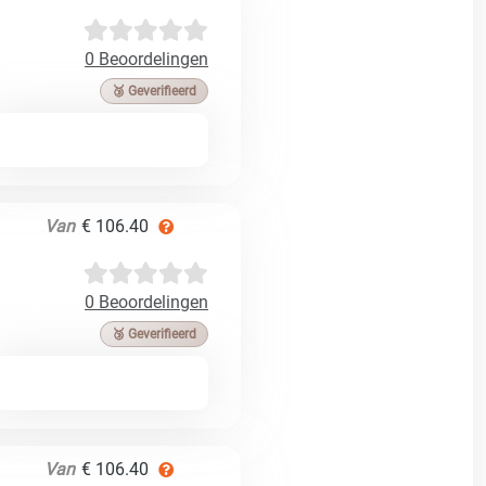
0 Beoordelingen
🥉 Geverifieerd
Van
€ 106.40
0 Beoordelingen
🥉 Geverifieerd
Van
€ 106.40