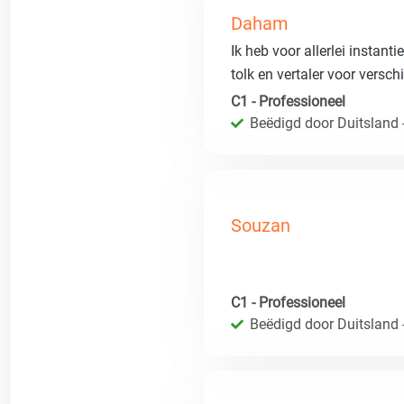
Daham
Ik heb voor allerlei instan
tolk en vertaler voor versch
C1 - Professioneel
Beëdigd door Duitsland 
Souzan
C1 - Professioneel
Beëdigd door Duitsland 