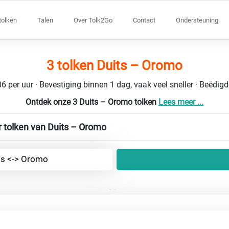
tolken
Talen
Over Tolk2Go
Contact
Ondersteuning
3 tolken Duits – Oromo
6 per uur · Bevestiging binnen 1 dag, vaak veel sneller · Beëdig
Ontdek onze 3 Duits – Oromo tolken
Lees meer ...
r tolken van Duits – Oromo
ts <-> Oromo