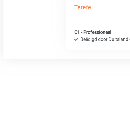
Terefe
C1 - Professioneel
Beëdigd door Duitsland 