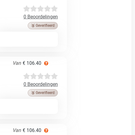
0 Beoordelingen
🥉 Geverifieerd
Van
€ 106.40
0 Beoordelingen
🥉 Geverifieerd
Van
€ 106.40