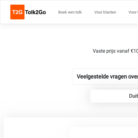
Boek een tolk
Voor klanten
Voor 
Vaste prijs vanaf €10
Veelgestelde vragen ove
Dui