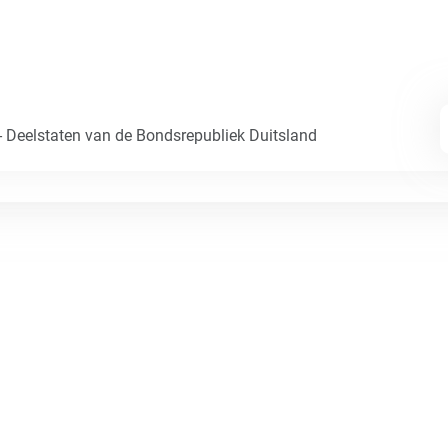
- Deelstaten van de Bondsrepubliek Duitsland