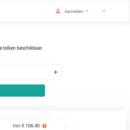
Aanmelden
de tolken beschikbaar.
Van
€ 106.40