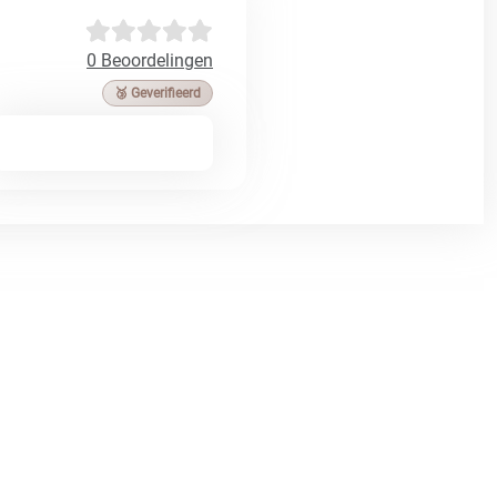
0 Beoordelingen
🥉 Geverifieerd