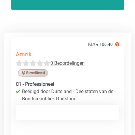
Van
€ 106.40
Amrik
0 Beoordelingen
🥉 Geverifieerd
C1 - Professioneel
Beëdigd door Duitsland - Deelstaten van de
Bondsrepubliek Duitsland