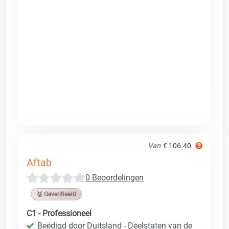
Van
€ 106.40
Aftab
0 Beoordelingen
🥉 Geverifieerd
C1 - Professioneel
Beëdigd door Duitsland - Deelstaten van de