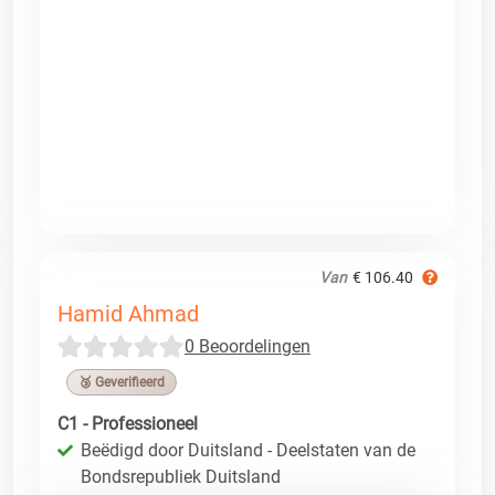
Van
€ 106.40
Hamid Ahmad
0 Beoordelingen
🥉 Geverifieerd
C1 - Professioneel
Beëdigd door Duitsland - Deelstaten van de
Bondsrepubliek Duitsland