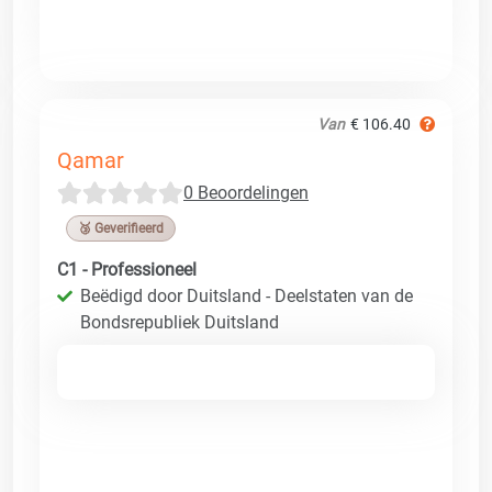
Van
€ 106.40
Qamar
0 Beoordelingen
🥉 Geverifieerd
C1 - Professioneel
Beëdigd door Duitsland - Deelstaten van de
Bondsrepubliek Duitsland