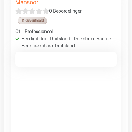
Mansoor
0 Beoordelingen
🥉 Geverifieerd
C1 - Professioneel
Beëdigd door Duitsland - Deelstaten van de
Bondsrepubliek Duitsland