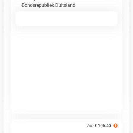
Bondsrepubliek Duitsland
Van
€ 106.40