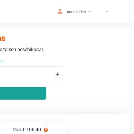
Aanmelden
ns
de tolken beschikbaar.
...
Van
€ 106.40