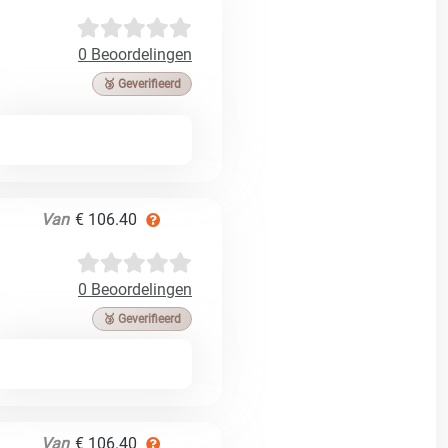
0 Beoordelingen
🥉 Geverifieerd
Van
€ 106.40
0 Beoordelingen
🥉 Geverifieerd
Van
€ 106.40