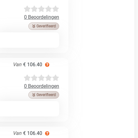
0 Beoordelingen
🥉 Geverifieerd
Van
€ 106.40
0 Beoordelingen
🥉 Geverifieerd
Van
€ 106.40