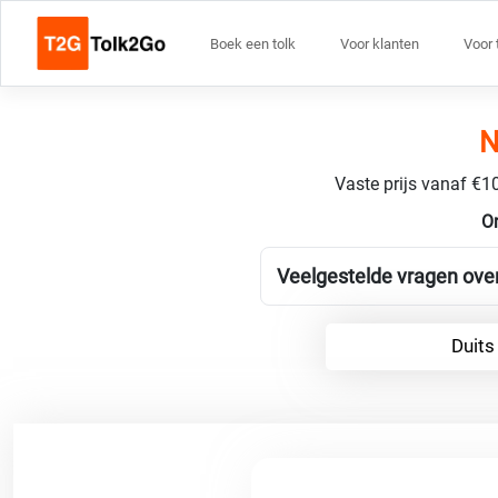
Boek een tolk
Voor klanten
Voor 
N
Vaste prijs vanaf €10
O
Veelgestelde vragen ove
Duits