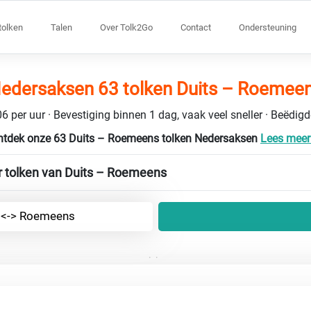
tolken
Talen
Over Tolk2Go
Contact
Ondersteuning
edersaksen 63 tolken Duits – Roemee
6 per uur · Bevestiging binnen 1 dag, vaak veel sneller · Beëdig
ntdek onze 63 Duits – Roemeens tolken Nedersaksen
Lees meer 
r tolken van Duits – Roemeens
 <-> Roemeens